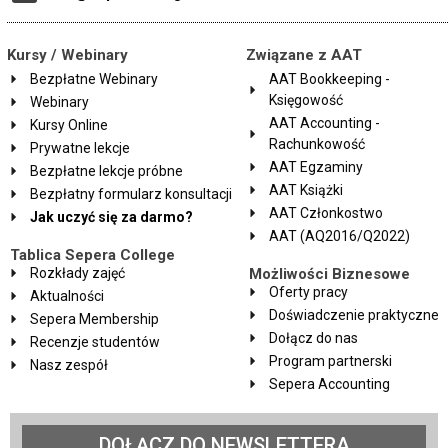
Kursy / Webinary
Związane z AAT
Bezpłatne Webinary
AAT Bookkeeping -
Księgowość
Webinary
AAT Accounting -
Kursy Online
Rachunkowość
Prywatne lekcje
AAT Egzaminy
Bezpłatne lekcje próbne
AAT Książki
Bezpłatny formularz konsultacji
AAT Członkostwo
Jak uczyć się za darmo?
AAT (AQ2016/Q2022)
Tablica Sepera College
Rozkłady zajęć
Możliwości Biznesowe
Oferty pracy
Aktualności
Doświadczenie praktyczne
Sepera Membership
Dołącz do nas
Recenzje studentów
Program partnerski
Nasz zespół
Sepera Accounting
DOŁĄCZ DO NEWSLETTERA