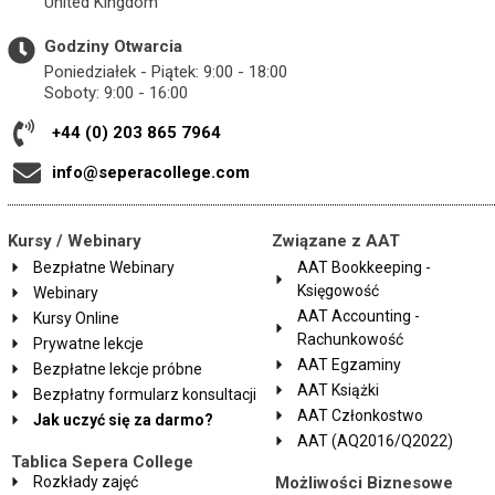
United Kingdom
Godziny Otwarcia
Poniedziałek - Piątek: 9:00 - 18:00
Soboty: 9:00 - 16:00
+44 (0) 203 865 7964
info@seperacollege.com
Kursy / Webinary
Związane z AAT
Bezpłatne Webinary
AAT Bookkeeping -
Księgowość
Webinary
AAT Accounting -
Kursy Online
Rachunkowość
Prywatne lekcje
AAT Egzaminy
Bezpłatne lekcje próbne
AAT Książki
Bezpłatny formularz konsultacji
AAT Członkostwo
Jak uczyć się za darmo?
AAT (AQ2016/Q2022)
Tablica Sepera College
Rozkłady zajęć
Możliwości Biznesowe