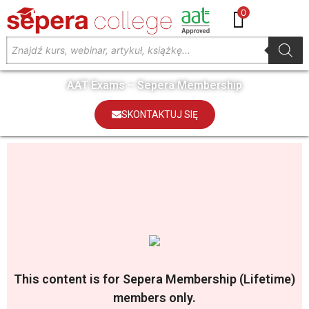
0
AAT Exams – Sepera Membership
SKONTAKTUJ SIĘ
This content is for Sepera Membership (Lifetime)
members only.