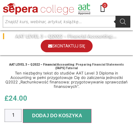
0
AAT LEVEL 3 – Q2022 – Financial Accounting:
Preparing Financial Statements (FAPS) Tutorial
SKONTAKTUJ SIĘ
AAT LEVEL 3 – Q2022 – Financial Accounting: Preparing Financial Statements
(FAPS) Tutorial
Ten niezbędny tekst do studiów AAT Level 3 Diploma in
Accounting w pełni przygotowuje Cię do zaliczenia jednostki
Q2022 „Rachunkowość finansowa: przygotowywanie sprawozdań
finansowych”.
£
24.00
DODAJ DO KOSZYKA