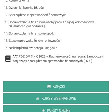
Kontroluj konta
Dziennik i korekta błędów
Sporządzanie sprawozdań finansowych
Sprawozdania finansowe osoby prowadzącej jednoosobową
działalność gospodarczą
Sprawozdania finansowe spółki
Stosowanie wskaźników rentowności
Niekompletna ewidencja księgowa
AAT POZIOM 3 – Q2022 – Rachunkowość finansowa: Samouczek
dotyczący sporządzania sprawozdań finansowych (FAPS)
KSIĄŻKI
KURSY WEBINAROWE
KURSY ONLINE