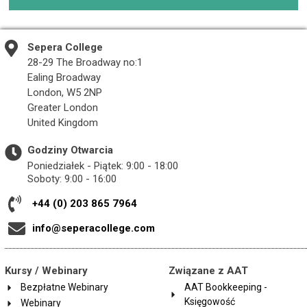
Sepera College
28-29 The Broadway no:1
Ealing Broadway
London, W5 2NP
Greater London
United Kingdom
Godziny Otwarcia
Poniedziałek - Piątek: 9:00 - 18:00
Soboty: 9:00 - 16:00
+44 (0) 203 865 7964
info@seperacollege.com
Kursy / Webinary
Związane z AAT
Bezpłatne Webinary
AAT Bookkeeping -
Księgowość
Webinary