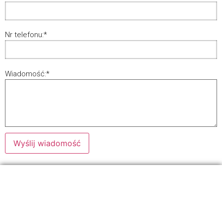
Nr telefonu:
*
Wiadomość:
*
Wyślij wiadomość