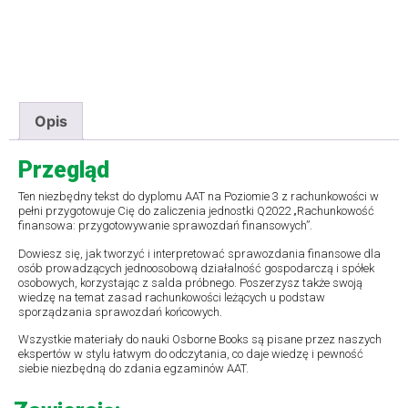
Opis
Przegląd
Ten niezbędny tekst do dyplomu AAT na Poziomie 3 z rachunkowości w
pełni przygotowuje Cię do zaliczenia jednostki Q2022 „Rachunkowość
finansowa: przygotowywanie sprawozdań finansowych”.
Dowiesz się, jak tworzyć i interpretować sprawozdania finansowe dla
osób prowadzących jednoosobową działalność gospodarczą i spółek
osobowych, korzystając z salda próbnego. Poszerzysz także swoją
wiedzę na temat zasad rachunkowości leżących u podstaw
sporządzania sprawozdań końcowych.
Wszystkie materiały do ​​nauki Osborne Books są pisane przez naszych
ekspertów w stylu łatwym do odczytania, co daje wiedzę i pewność
siebie niezbędną do zdania egzaminów AAT.