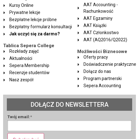
AAT Accounting -
Kursy Online
Rachunkowość
Prywatne lekcje
AAT Egzaminy
Bezpłatne lekcje próbne
AAT Książki
Bezpłatny formularz konsultacji
AAT Członkostwo
Jak uczyć się za darmo?
AAT (AQ2016/Q2022)
Tablica Sepera College
Rozkłady zajęć
Możliwości Biznesowe
Oferty pracy
Aktualności
Doświadczenie praktyczne
Sepera Membership
Dołącz do nas
Recenzje studentów
Program partnerski
Nasz zespół
Sepera Accounting
DOŁĄCZ DO NEWSLETTERA
Twój email:
*