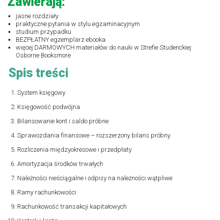
Zawierają:
jasne rozdziały
praktyczne pytania w stylu egzaminacyjnym
studium przypadku
BEZPŁATNY egzemplarz ebooka
więcej DARMOWYCH materiałów do nauki w
Strefie Studenckiej
Osborne Booksmore
Spis treści
System księgowy
Księgowość podwójna
Bilansowanie kont i saldo próbne
Sprawozdania finansowe – rozszerzony bilans próbny
Rozliczenia międzyokresowe i przedpłaty
Amortyzacja środków trwałych
Należności nieściągalne i odpisy na należności wątpliwe
Ramy rachunkowości
Rachunkowość transakcji kapitałowych