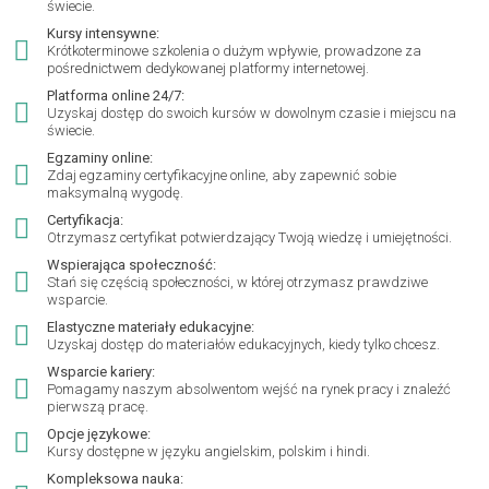
świecie.
Kursy intensywne:
Krótkoterminowe szkolenia o dużym wpływie, prowadzone za
pośrednictwem dedykowanej platformy internetowej.
Platforma online 24/7:
Uzyskaj dostęp do swoich kursów w dowolnym czasie i miejscu na
świecie.
Egzaminy online:
Zdaj egzaminy certyfikacyjne online, aby zapewnić sobie
maksymalną wygodę.
Certyfikacja:
Otrzymasz certyfikat potwierdzający Twoją wiedzę i umiejętności.
Wspierająca społeczność:
Stań się częścią społeczności, w której otrzymasz prawdziwe
wsparcie.
Elastyczne materiały edukacyjne:
Uzyskaj dostęp do materiałów edukacyjnych, kiedy tylko chcesz.
Wsparcie kariery:
Pomagamy naszym absolwentom wejść na rynek pracy i znaleźć
pierwszą pracę.
Opcje językowe:
Kursy dostępne w języku angielskim, polskim i hindi.
Kompleksowa nauka: