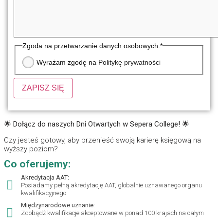
Zgoda na przetwarzanie danych osobowych:
*
Wyrażam zgodę na
Politykę prywatności
ZAPISZ SIĘ
🌟
Dołącz do naszych Dni Otwartych w Sepera College!
🌟
Czy jesteś gotowy, aby przenieść swoją karierę księgową na
wyższy poziom?
Co oferujemy:
Akredytacja AAT:
Posiadamy pełną akredytację AAT, globalnie uznawanego organu
kwalifikacyjnego.
Międzynarodowe uznanie:
Zdobądź kwalifikacje akceptowane w ponad 100 krajach na całym