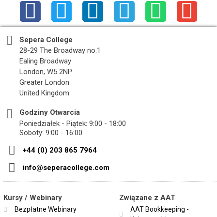
Sepera College
28-29 The Broadway no:1
Ealing Broadway
London, W5 2NP
Greater London
United Kingdom
Godziny Otwarcia
Poniedziałek - Piątek: 9:00 - 18:00
Soboty: 9:00 - 16:00
+44 (0) 203 865 7964
info@seperacollege.com
Kursy / Webinary
Związane z AAT
Bezpłatne Webinary
AAT Bookkeeping -